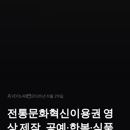
VDOLAB
2026년 6월 29일
전통문화혁신이용권 영
상 제작, 공예·한복·식품