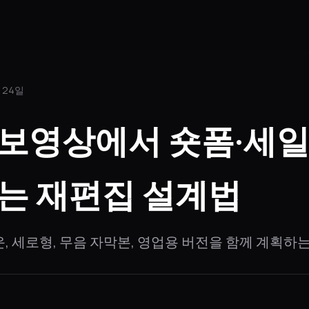
 24일
홍보영상에서 숏폼·세일
는 재편집 설계법
, 세로형, 무음 자막본, 영업용 버전을 함께 계획하