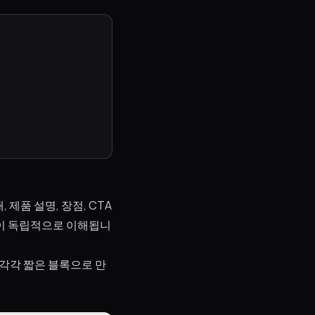
제품 설명, 장점, CTA
단이 독립적으로 이해됩니
”를 각각 짧은 블록으로 만