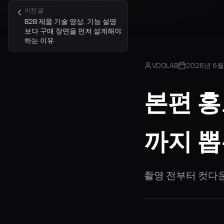
이전 글
B2B 제품·기술 영상, 기능 설명
보다 구매 장면을 먼저 설계해야
하는 이유
VDOLAB
2026년 6월
본편 
까지 뽑
촬영 전부터 컷다운