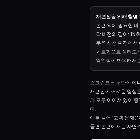
재편집을 위해 촬영 
본편 외에 필요한 버전
각 버전의 길이: 15초
무음 시청 환경에서
세로형으로 잘라도 
영업팀이 반복해서 
스크립트는 문단이 아
재편집이 어려운 영상은 
가 모두 이어져 있어 
다.
예를 들어 “고객 문제”, 
들면 본편에서는 자연스