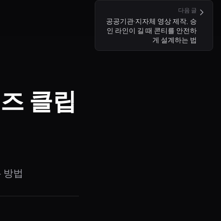
다음 글
공공기관·지자체 영상 제작, 승
인 라인이 길 때 콘티를 안전하
게 설계하는 법
즈 클립
는 방법