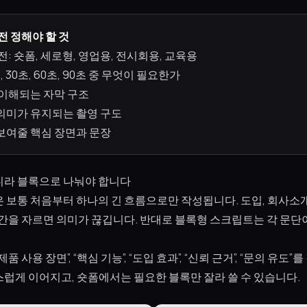
전 정해야 할 것
: 숏폼, 세로형, 영업용, 전시회용, 교육용
, 30초, 60초, 90초 중 무엇이 필요한가
 이해되는 자막 구조
의미가 유지되는 촬영 구도
보여줄 핵심 장면과 문장
니라 블록으로 나눠야 합니다
보통 처음부터 하나의 긴 흐름으로만 작성됩니다. 도입, 회사소개, 
중간을 자르면 의미가 끊깁니다. 반대로 블록형 스크립트는 각 문
“제품 사용 장면”, “핵심 기능”, “도입 효과”, “신뢰 근거”, “문의 유도
럽게 이어지고, 숏폼에서는 필요한 블록만 잘라 쓸 수 있습니다.