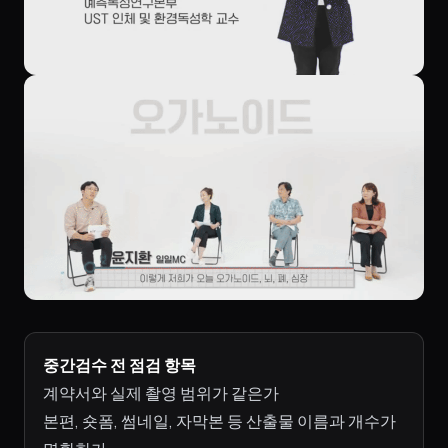
중간검수 전 점검 항목
계약서와 실제 촬영 범위가 같은가
본편, 숏폼, 썸네일, 자막본 등 산출물 이름과 개수가