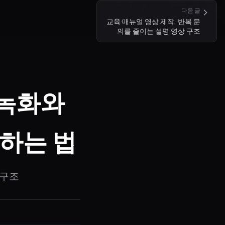
다음 글
교육·매뉴얼 영상 제작, 반복 문
의를 줄이는 설명 영상 구조
 녹화와
하는 법
 구조