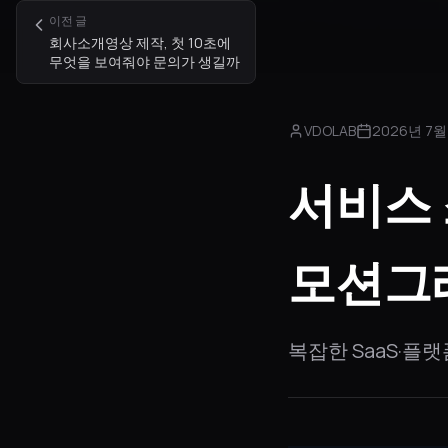
이전 글
회사소개영상 제작, 첫 10초에
무엇을 보여줘야 문의가 생길까
VDOLAB
2026년 7월
서비스 
모션그래
복잡한 SaaS·플