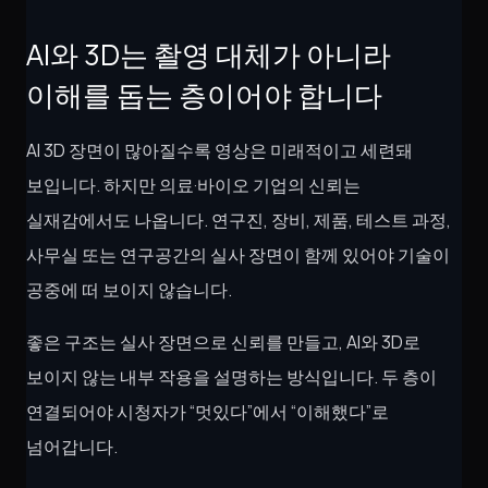
AI와 3D는 촬영 대체가 아니라
이해를 돕는 층이어야 합니다
AI 3D 장면이 많아질수록 영상은 미래적이고 세련돼
보입니다. 하지만 의료·바이오 기업의 신뢰는
실재감에서도 나옵니다. 연구진, 장비, 제품, 테스트 과정,
사무실 또는 연구공간의 실사 장면이 함께 있어야 기술이
공중에 떠 보이지 않습니다.
좋은 구조는 실사 장면으로 신뢰를 만들고, AI와 3D로
보이지 않는 내부 작용을 설명하는 방식입니다. 두 층이
연결되어야 시청자가 “멋있다”에서 “이해했다”로
넘어갑니다.