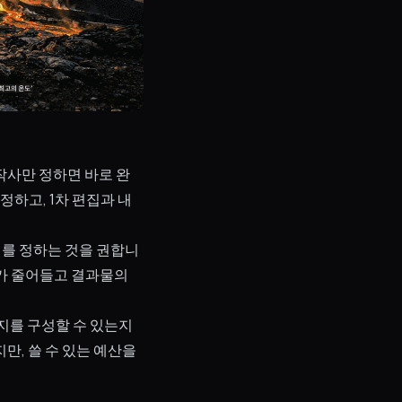
작사만 정하면 바로 완
정하고, 1차 편집과 내
를 정하는 것을 권합니
지가 줄어들고 결과물의
지를 구성할 수 있는지
만, 쓸 수 있는 예산을