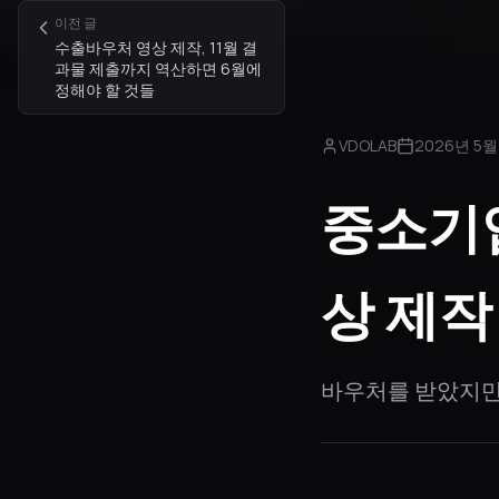
이전 글
수출바우처 영상 제작, 11월 결
과물 제출까지 역산하면 6월에
정해야 할 것들
VDOLAB
2026년 5월
중소기
상 제작
바우처를 받았지만