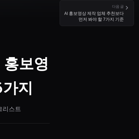
다음 글
AI 홍보영상 제작 업체 추천보다
먼저 봐야 할 7가지 기준
 홍보영
6가지
체크리스트