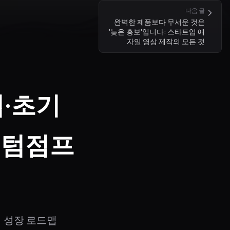
다음 글
완벽한 제품보다 무서운 것은
'늦은 홍보'입니다: 스타트업 애
자일 영상 제작의 모든 것
업·초기
퀀텀점프
지 성장 로드맵