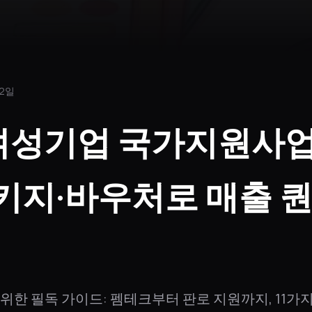
12일
 여성기업 국가지원사
키지·바우처로 매출 
를 위한 필독 가이드: 펨테크부터 판로 지원까지, 11가