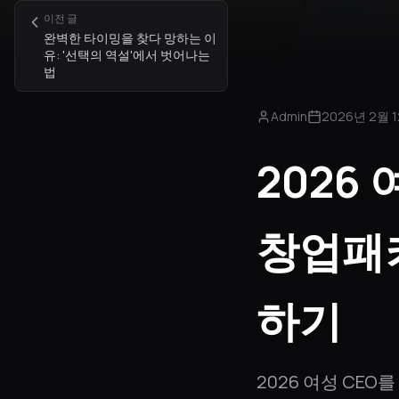
이전 글
완벽한 타이밍을 찾다 망하는 이
유: '선택의 역설'에서 벗어나는
법
Admin
2026년 2월 
2026
창업패
하기
2026 여성 CEO