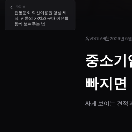
이전 글
전통문화 혁신이용권 영상 제
작, 전통의 가치와 구매 이유를
함께 보여주는 법
VDOLAB
2026년 6월
중소기
빠지면 
싸게 보이는 견적