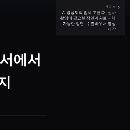
다음 글
AI 영상제작 업체 고를 때, 실사
촬영이 필요한 장면과 AI로 대체
가능한 장면 | 수출바우처 영상
제작
적서에서
지