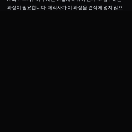
과정이 필요합니다. 제작사가 이 과정을 견적에 넣지 않으
면, 완성본은 빨리 나오지만 실제로 쓰기 어려운 영상이 될
수 있습니다.
그래서 AI 영상제작 업체를 비교할 때는 “몇 분짜리 영상을
얼마에 만들 수 있나요?”보다 “실사, AI, 모션그래픽을 어떻
게 나누고, 검수와 수정은 어떻게 관리하나요?”를 물어보
는 것이 더 정확합니다.
VDOLAB은 AI를 결과물이 아니라 제작 방식의 일부로 봅니
다
VDOLAB은 AI 영상제작을 실사 촬영의 대체재로만 보지 않
습니다. 고객이 믿어야 하는 장면은 촬영하고, 설명이 어려
운 장면은 모션그래픽과 AI 보조 시각화로 풀고, 납품 이후
실제 영업과 마케팅에 쓸 수 있는 버전까지 함께 설계합니
다.
제품 실물, 공정, 인터뷰, 인증 자료가 필요한 기업이라면
촬영 중심으로 안정성을 확보합니다. 반대로 촬영이 어렵